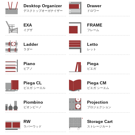
Desktop Organizer
Drawer
デスクトップオーガナイザー
ドロワー
EXA
FRAME
イグザ
フレーム
Ladder
Letto
ラダー
レット
Piano
Piega
ピアノ
ピエガ
Piega CL
Piega CM
ピエガ シーエル
ピエガ シーエム
Piombino
Projection
ピオンビーノ
プロジェクション
RW
Storage Cart
ラバーウッド
ストレージカート