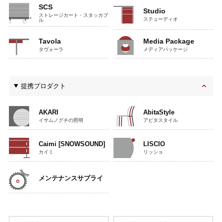
SCS
Studio
ストレージカート・スタッカブ
ステューディオ
ル
Tavola
Media Package
タヴォーラ
メディアパッケージ
提携プロダクト
AKARI
AbitaStyle
イサムノグチの照明
アビタスタイル
Caimi [SNOWSOUND]
LISCIO
カイミ
リッショ
メンテナンス
サプライ