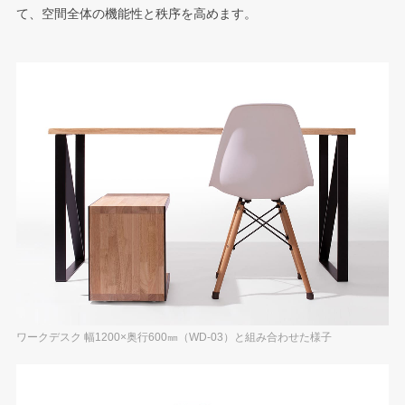
て、空間全体の機能性と秩序を高めます。
ワークデスク 幅1200×奥行600㎜（WD-03）と組み合わせた様子