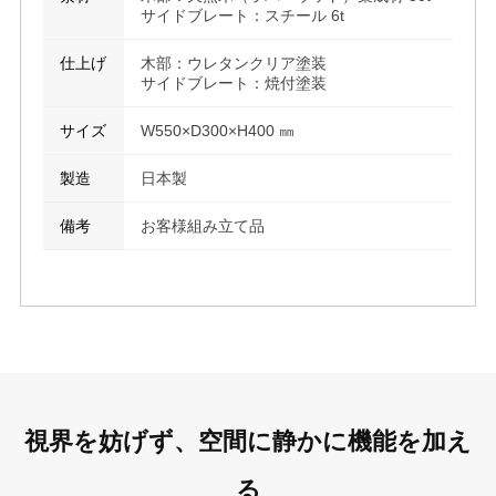
サイドブレート：スチール 6t
仕上げ
木部：ウレタンクリア塗装
サイドブレート：焼付塗装
サイズ
W550×D300×H400 ㎜
製造
日本製
備考
お客様組み立て品
視界を妨げず、空間に静かに機能を加え
る