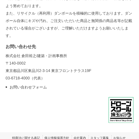
よう努めております。
また、リサイクル（再利用）ダンボールを積極的に使用しております。ダン
ボール自体にキズや汚れ、ご注文いただいた商品と無関係の商品名等が記載
されている場合がございますが、ご理解いただけますようお願いいたしま
す。
お問い合わせ先
株式会社 倉田裕之/建築・計画事務所
〒140-0002
東京都品川区東品川2-3-14 東京フロントテラス19F
03-6718-4000（代表）
お問い合わせフォーム
特商法に関する表記
個人情報保護方針
会社案内
スタッフ募集
お知らせ