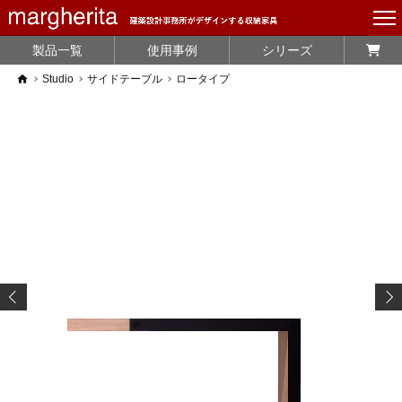
製品一覧
使用事例
シリーズ
home
Studio
サイドテーブル
ロータイプ