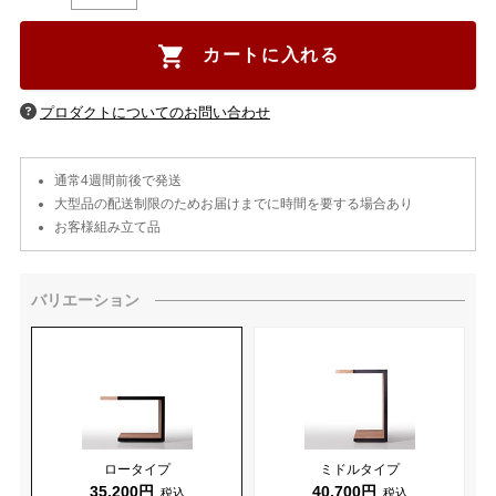
カートに入れる
通常4週間前後で発送
大型品の配送制限のためお届けまでに時間を要する場合あり
お客様組み立て品
バリエーション
ロータイプ
ミドルタイプ
35,200円
40,700円
税込
税込