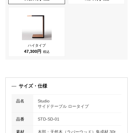
ハイタイプ
47,300円
税込
サイズ・仕様
品名
Studio
サイドテーブル ロータイプ
品番
STD-SD-01
素材
木部：天然木（ラバーウッド）集成材 30t