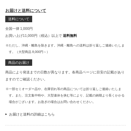
お届けと送料について
送料について
全国一律 1,000円
お買い上げ11,000円（税込）以上で
送料無料
※ただし、沖縄・離島を除きます。沖縄・離島への送料は折り返しご連絡いたしま
す。（大型商品 8,000円～）
商品のお届け
商品により発送までの日数が異なります。各商品ページに目安の記載があり
ますのでご確認ください。
※一部セミオーダー品や、在庫切れ等の商品については折り返しご連絡いたしま
す。また、注文集中時や、大型連休を挟む等により、記載の納期より長くかかる
場合がございます。お急ぎの場合はお問い合わせください。
お届けと送料の詳細はこちら