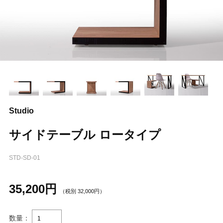
Studio
サイドテーブル ロータイプ
STD-SD-01
35,200
円
（税別
32,000
円）
数量：